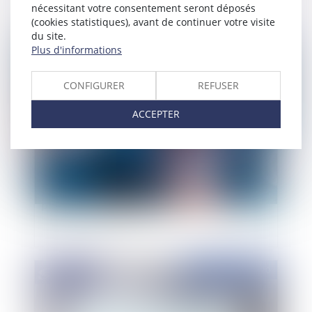
nécessitant votre consentement seront déposés
(cookies statistiques), avant de continuer votre visite
du site.
Publié le :
23/06/2020
Plus d'informations
CONFIGURER
REFUSER
ACCEPTER
Infections nosocomiales : quid des droits des
personnes infectées ?
Publié le :
18/06/2020