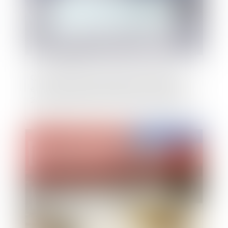
Que contient la Charte de bonnes pratiques
entre commerçants et bailleurs, sortie le 3 juin
2020, pour faire face à la crise du coronavirus ?
Publié le :
18/06/2020