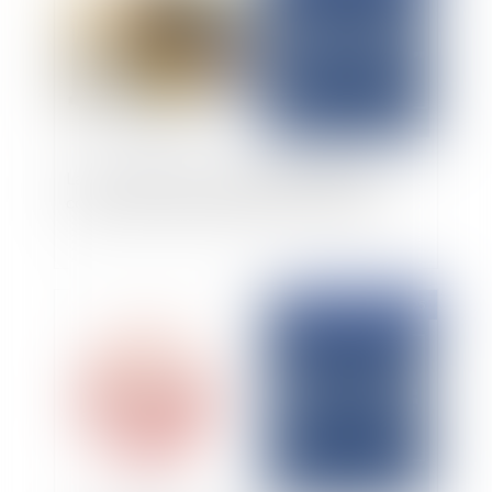
La reconnaissance de responsabilité par le
constructeur n’interrompt pas la forclusion
Publié le :
15/10/2025