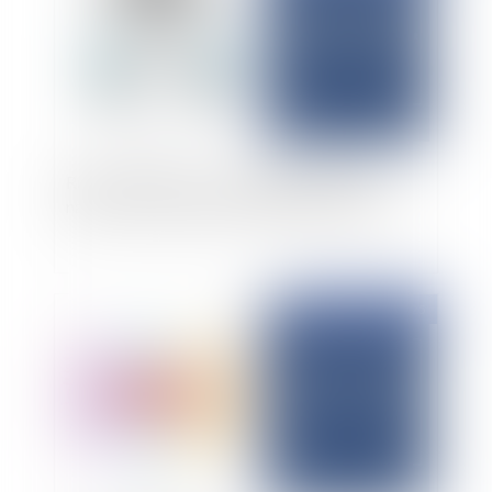
Rupture brutale : la CJUE interrogée sur la
nature contractuelle ou délictuelle de l’action
Publié le :
17/04/2025