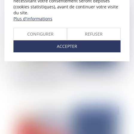
nécessitant votre consentement seront déposés
(cookies statistiques), avant de continuer votre visite
du site.
Publié le :
10/04/2025
Plus d'informations
CONFIGURER
REFUSER
ACCEPTER
Elément d'équipement : résurrection de l'article
1792-7 du code civil
Publié le :
09/04/2025