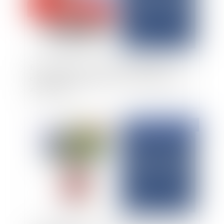
Bail commercial : l'acte sous seing privé de
cession est-il opposable si le bail exige un acte
authentique ?
Publié le :
08/04/2025