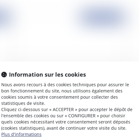
2007
Publié le :
13/08/2007
Information sur les cookies
nes
Un quart des hôteliers-restaurateurs fraude
Pr
Nous avons recours à des cookies techniques pour assurer le
l'Urssaf
bon fonctionnement du site, nous utilisons également des
cookies soumis à votre consentement pour collecter des
statistiques de visite.
Cliquez ci-dessous sur « ACCEPTER » pour accepter le dépôt de
l'ensemble des cookies ou sur « CONFIGURER » pour choisir
2007
Publié le :
10/08/2007
quels cookies nécessitant votre consentement seront déposés
(cookies statistiques), avant de continuer votre visite du site.
Plus d'informations