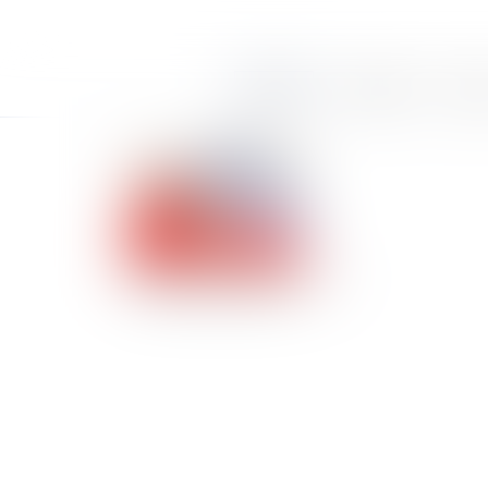
Accueil
Le cabinet
Équi