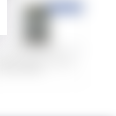
Publié le :
14/05/2024
nt sur la loi "handicap" du 11 février 2005 :
-il possible d’y déroger ?