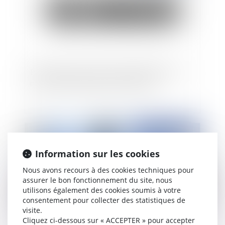
Bail commercial : refus de renouvellement et
montant de l’indemnité d’occupation
Publié le :
05/08/2021
Information sur les cookies
Nous avons recours à des cookies techniques pour
assurer le bon fonctionnement du site, nous
utilisons également des cookies soumis à votre
consentement pour collecter des statistiques de
visite.
Cliquez ci-dessous sur « ACCEPTER » pour accepter