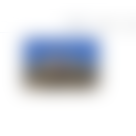
Accueil
Le cabinet
Équi