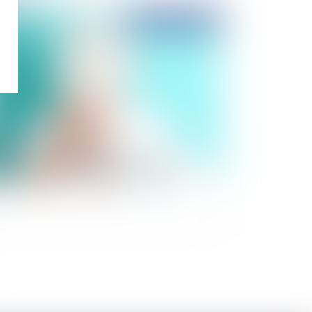
Publié le :
25/02/2021
 preuve des heures supplémentaires