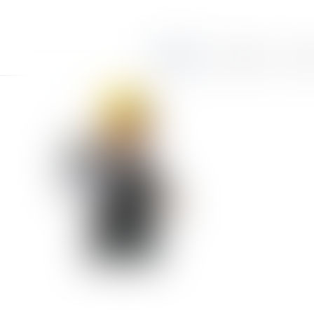
Accueil
Le cabinet
Équi