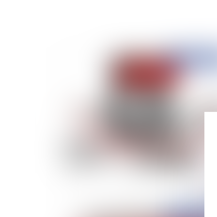
Publié le :
27/10/
Anticipation des délais par l'appelant