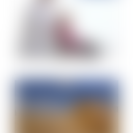
Fonction publique et don de congé à un collègue
aidant un proche handicapé ou dépendant
Publié le :
19/11/2018