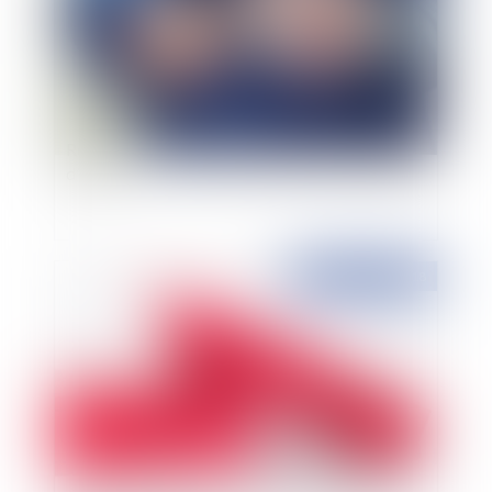
Responsabilité de l’agent immobilier rédacteur
d’actes
Publié le :
14/11/2018