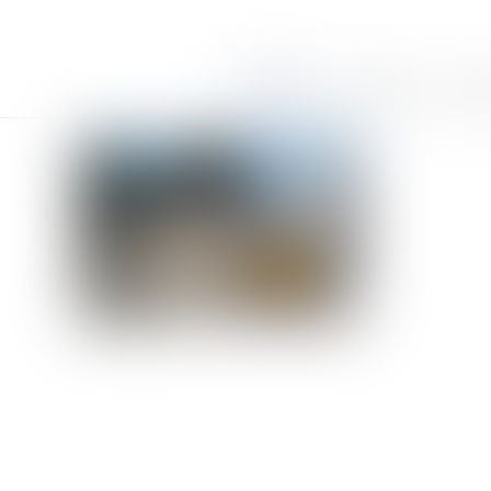
Accueil
Le cabinet
Équi