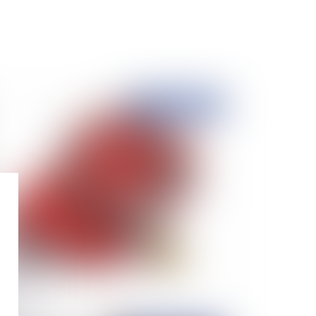
Publié le :
23/12/2021
prescription de 2 ans de l'assuré contre
ssureur