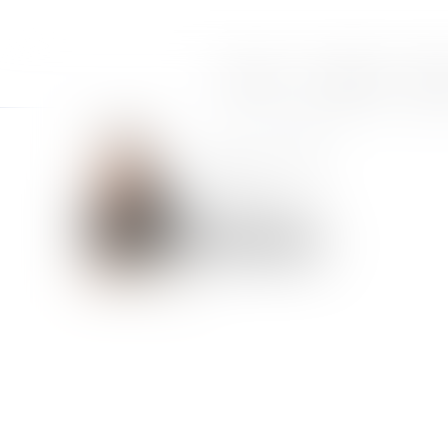
Accueil
Le cabinet
Équi