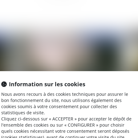
2022
Publié le :
20/09/2022
Information sur les cookies
Nous avons recours à des cookies techniques pour assurer le
bon fonctionnement du site, nous utilisons également des
ent
Droit funéraire : les récentes évolutions
La
cookies soumis à votre consentement pour collecter des
apportées par la loi 3DS et le décret du 5 août
jus
statistiques de visite.
2022
Cliquez ci-dessous sur « ACCEPTER » pour accepter le dépôt de
l'ensemble des cookies ou sur « CONFIGURER » pour choisir
quels cookies nécessitant votre consentement seront déposés
(cookies statistiques), avant de continuer votre visite du site.