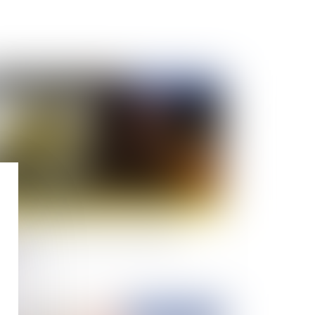
Publié le :
12/09/2022
 nouvelle profession de commissaire de
tice