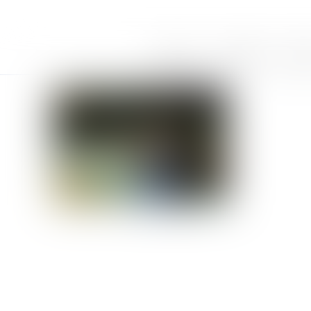
Accueil
Le cabinet
Équi