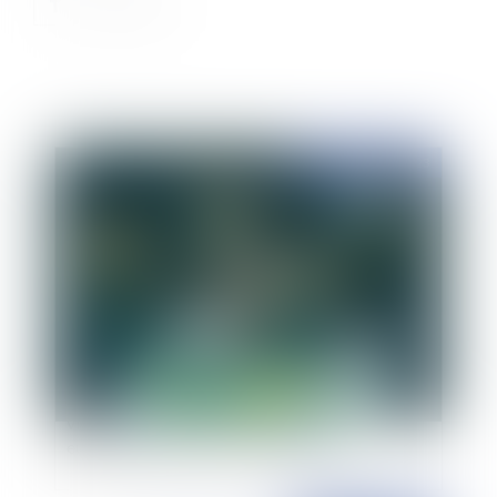
Publié le :
28/09/2023
Réseaux sociaux : Que va changer l’entrée en
vigueur du Digital Services Act, le règlement
européen sur la sécurité numérique ?